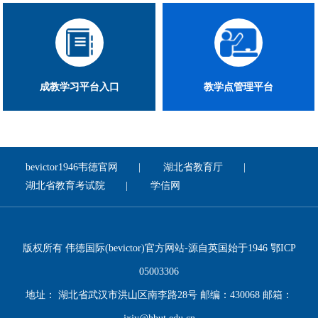
成教学习平台入口
教学点管理平台
bevictor1946韦德官网
湖北省教育厅
湖北省教育考试院
学信网
版权所有 伟德国际(bevictor)官方网站-源自英国始于1946 鄂ICP
05003306
地址： 湖北省武汉市洪山区南李路28号 邮编：430068 邮箱：