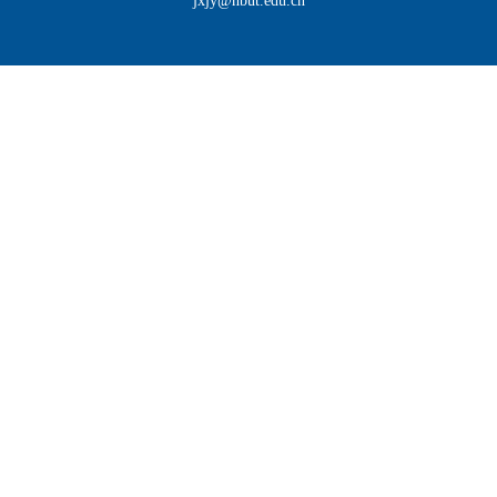
jxjy@hbut.edu.cn