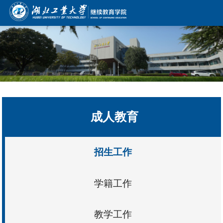
伟德国际(bevictor)官方网站-源自英国始于1946
成人教育
招生工作
学籍工作
教学工作