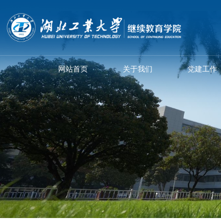
网站首页
关于我们
党建工作