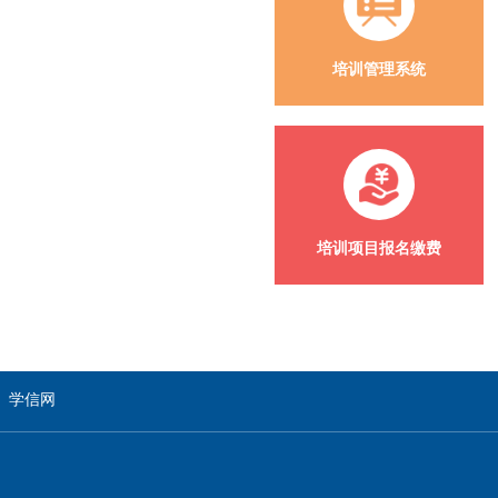
培训管理系统
培训项目报名缴费
学信网