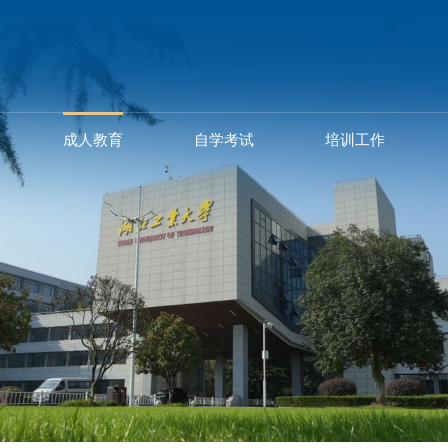
伟德国际(bevictor)官方网站-源自英国始于1946
成人教育
自学考试
培训工作