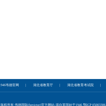
or1946韦德官网
湖北省教育厅
湖北省教育考试院
版权所有 伟德国际(bevictor)官方网站-源自英国始于1946 鄂ICP 05003306