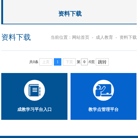
资料下载
资料下载
当前位置：
-
-
网站首页
成人教育
资料下载
跳转
共0条
上页
1
下页
第
/0页
成教学习平台入口
教学点管理平台