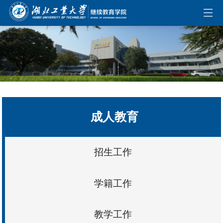
伟德国际(bevictor)官方网站-源自英国始于1946
成人教育
招生工作
学籍工作
教学工作