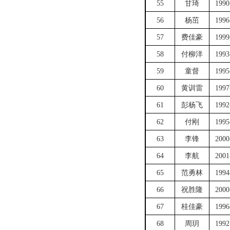
55
甘琦
1990
56
杨茁
1996
57
费佳豪
1999
58
付柳洋
1993
59
童督
1995
60
黄训雷
1997
61
彭杨飞
1992
62
付刚
1995
63
李锋
2000
64
李航
2001
65
范勇林
1994
66
祝胜隆
2000
67
桂佳豪
1996
68
周玥
1992