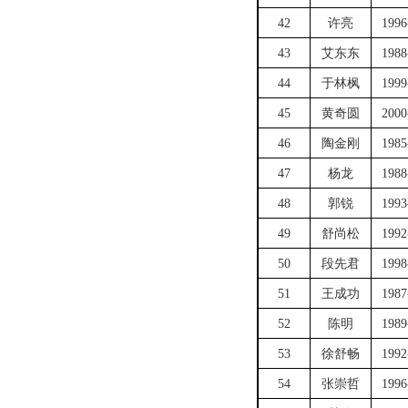
42
许亮
1996
43
艾东东
1988
44
于林枫
1999
45
黄奇圆
2000
46
陶金刚
1985
47
杨龙
1988
48
郭锐
1993
49
舒尚松
1992
50
段先君
1998
51
王成功
1987
52
陈明
1989
53
徐舒畅
1992
54
张崇哲
1996