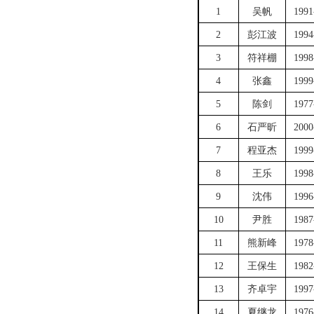
1
吴帆
1991
2
彭江波
1994
3
符祥棚
1998
4
张鑫
1999
5
陈剑
1977
6
石严昕
2000
7
程亚杰
1999
8
王乐
1998
9
沈伟
1996
10
尹胜
1987
11
熊新峰
1978
12
王保生
1982
13
齐卓宇
1997
14
夏继龙
1976