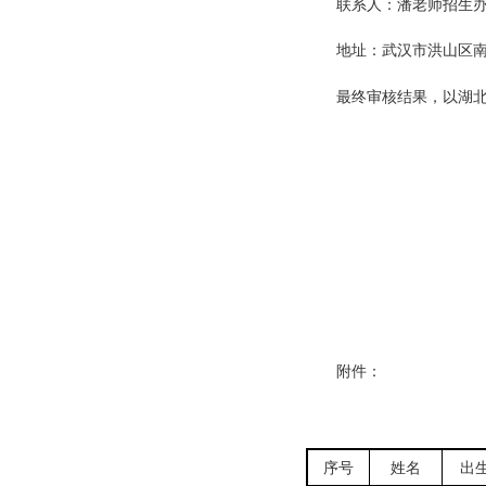
联系人：潘老师招生办公室
地址：武汉市洪山区南李路
最终审核结果，以湖
附件：
序号
姓名
出