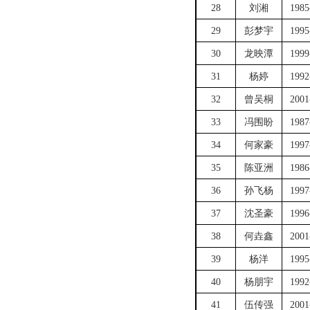
28
刘湘
1985
29
彭梦宇
1995
30
龙映潭
1999
31
杨婷
1992
32
曾吴桐
2001
33
冯围盼
1987
34
何家豪
1997
35
陈亚洲
1986
36
孙飞杨
1997
37
沈圣豪
1996
38
何垚鑫
2001
39
杨洋
1995
40
杨朋宇
1992
41
伍传强
2001