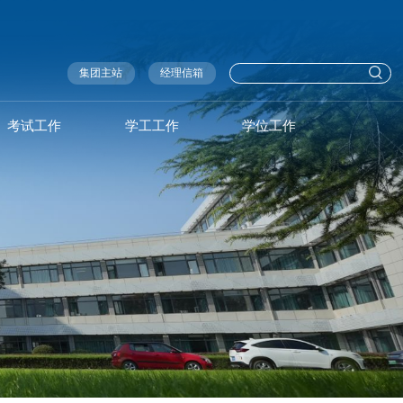
集团主站
经理信箱
考试工作
学工工作
学位工作