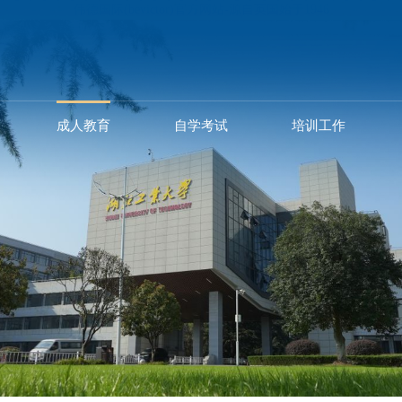
伟德国际(bevictor)官方网站-源自英国始于1946
成人教育
自学考试
培训工作