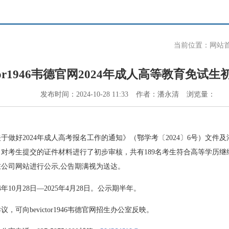
当前位置：
网站
ictor1946韦德官网2024年成人高等教育免试
发布时间：
2024-10-28 11:33
作者：
潘永清
浏览量：
于做好2024年成人高考报名工作的通知》（鄂学考〔2024〕6号）文件
对考生提交的证件材料进行了初步审核，共有189名考生符合高等学历
公司网站进行公示,公告期满视为送达。
年10月28日—2025年4月28日。公示期半年。
，可向bevictor1946韦德官网招生办公室反映。