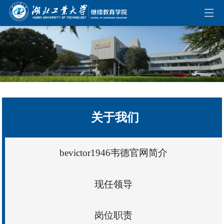
伟德国际(bevictor)官方网站-源自英国始于1946
关于我们
bevictor1946韦德官网简介
现任领导
岗位职责