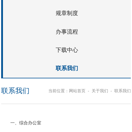
规章制度
办事流程
下载中心
联系我们
联系我们
当前位置：
-
-
网站首页
关于我们
联系我们
一、综合办公室