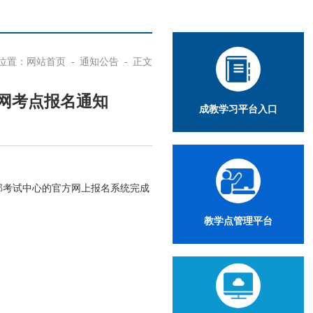
位置：
网站首页
-
通知公告
-
正文
德官网考点报名通知
成教学习平台入口
教育部考试中心的官方网上报名系统完成
教学点管理平台