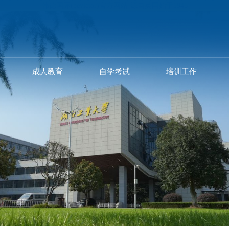
伟德国际(bevictor)官方网站-源自英国始于1946
成人教育
自学考试
培训工作