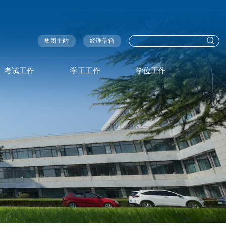
集团主站
经理信箱
考试工作
学工工作
学位工作