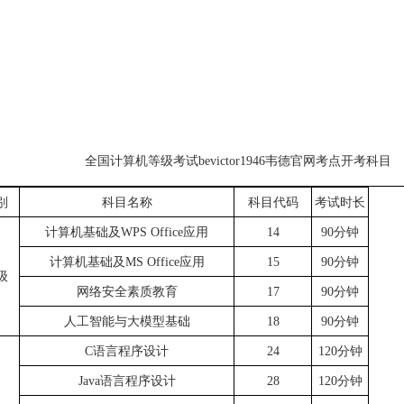
全国计算机等级考试bevictor1946韦德官网考点开考科目
别
科目名称
科目代码
考试时长
计算机基础及WPS Office应用
14
90分钟
计算机基础及MS Office应用
15
90分钟
级
网络安全素质教育
17
90分钟
人工智能与大模型基础
18
90分钟
C语言程序设计
24
120分钟
Java语言程序设计
28
120分钟