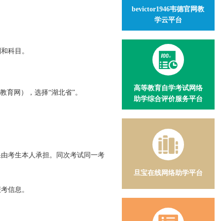
bevictor1946韦德官网教
学云平台
别和科目。
高等教育自学考试网络
教育网），选择“湖北省”。
助学综合评价服务平台
果由考生本人承担。同次考试同一考
旦宝在线网络助学平台
报考信息。