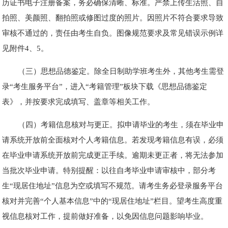
历证书电子注册备案，务必确保清晰、标准。严禁上传生活照、自
拍照、美颜照、翻拍照或修图过度的照片。因照片不符合要求导致
审核不通过的，责任由考生自负。图像规范要求及常见错误示例详
见附件4、5。
（三）思想品德鉴定。除全日制助学班考生外，其他考生需登
录“考生服务平台”，进入“考籍管理”板块下载《思想品德鉴定
表》，并按要求完成填写、盖章等相关工作。
（四）考籍信息核对与更正。拟申请毕业的考生，须在毕业申
请系统开放前全面核对个人考籍信息。若发现考籍信息有误，必须
在毕业申请系统开放前完成更正手续。逾期未更正者，将无法参加
当批次毕业申请。特别提醒：以往自考毕业申请审核中，部分考
生“现居住地址”信息为空或填写不规范。请考生务必登录服务平台
核对并完善“个人基本信息”中的“现居住地址”栏目。望考生高度重
视信息核对工作，提前做好准备，以免因信息问题影响毕业。