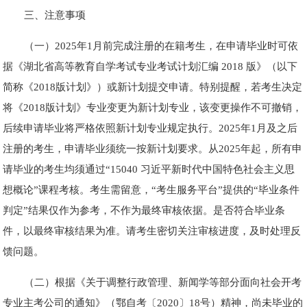
三、注意事项
（一）2025年1月前完成注册的在籍考生，在申请毕业时可依
据《湖北省高等教育自学考试专业考试计划汇编 2018 版》（以下
简称《2018版计划》）或新计划提交申请。特别提醒，若考生决定
将《2018版计划》专业变更为新计划专业，该变更操作不可撤销，
后续申请毕业将严格依照新计划专业规定执行。2025年1月及之后
注册的考生，申请毕业须统一按新计划要求。从2025年起，所有申
请毕业的考生均须通过“15040 习近平新时代中国特色社会主义思
想概论”课程考核。考生需留意，“考生服务平台”提供的“毕业条件
判定”结果仅作为参考，不作为最终审核依据。是否符合毕业条
件，以最终审核结果为准。请考生密切关注审核进度，及时处理反
馈问题。
（二）根据《关于调整行政管理、新闻学等部分面向社会开考
专业主考公司的通知》（鄂自考〔2020〕18号）精神，尚未毕业的