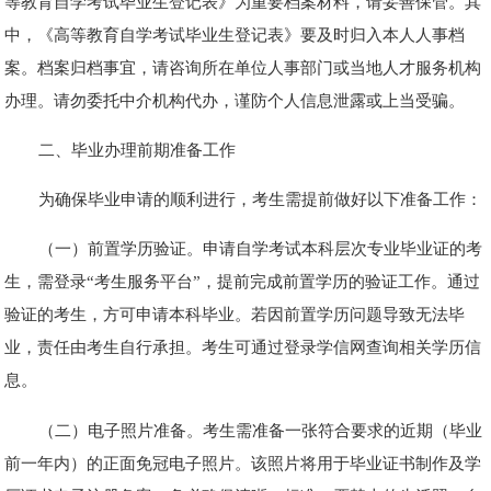
等教育自学考试毕业生登记表》为重要档案材料，请妥善保管。其
中，《高等教育自学考试毕业生登记表》要及时归入本人人事档
案。档案归档事宜，请咨询所在单位人事部门或当地人才服务机构
办理。请勿委托中介机构代办，谨防个人信息泄露或上当受骗。
二、毕业办理前期准备工作
为确保毕业申请的顺利进行，考生需提前做好以下准备工作：
（一）前置学历验证。申请自学考试本科层次专业毕业证的考
生，需登录“考生服务平台”，提前完成前置学历的验证工作。通过
验证的考生，方可申请本科毕业。若因前置学历问题导致无法毕
业，责任由考生自行承担。考生可通过登录学信网查询相关学历信
息。
（二）电子照片准备。考生需准备一张符合要求的近期（毕业
前一年内）的正面免冠电子照片。该照片将用于毕业证书制作及学