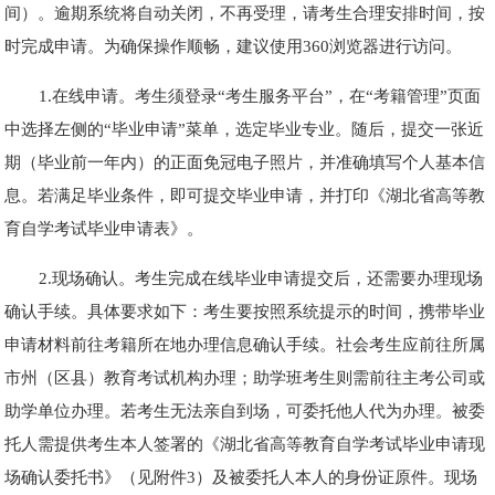
间）。逾期系统将自动关闭，不再受理，请考生合理安排时间，按
时完成申请。为确保操作顺畅，建议使用360浏览器进行访问。
1.在线申请。考生须登录“考生服务平台”，在“考籍管理”页面
中选择左侧的“毕业申请”菜单，选定毕业专业。随后，提交一张近
期（毕业前一年内）的正面免冠电子照片，并准确填写个人基本信
息。若满足毕业条件，即可提交毕业申请，并打印《湖北省高等教
育自学考试毕业申请表》。
2.现场确认。考生完成在线毕业申请提交后，还需要办理现场
确认手续。具体要求如下：考生要按照系统提示的时间，携带毕业
申请材料前往考籍所在地办理信息确认手续。社会考生应前往所属
市州（区县）教育考试机构办理；助学班考生则需前往主考公司或
助学单位办理。若考生无法亲自到场，可委托他人代为办理。被委
托人需提供考生本人签署的《湖北省高等教育自学考试毕业申请现
场确认委托书》（见附件3）及被委托人本人的身份证原件。现场