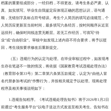
档案的重要组成部分，一经归档，不得更改。请考生务必严肃、认
真、如实填写。毕业生自我鉴定应体现正确的思想认识，语句通
顺，无错别字及标点符号错误。考生个人简历的填写必须规范，个
人简历应更新至当前时间，最多填写六条经历，按时间顺序从近至
远排列，确保时间线连贯无断层。若无工作经历，可填写“待
业”或“自由职业”。审核中如发现上述内容不符合要求，将予以驳
回，考生须按要求修改后重新提交。
（五）违规行为的认定与处理。在毕业审核过程中，如发现考
生存在笔迹不一致的情况，将依据《国家教育考试违规处理办法》
（教育部令第33号）第二章第六条第五款规定，认定为“由他人冒
名代替参加考试的”作弊行为，并按相关规定予以处理。现将处理
程序及相关事项说明如下：
1.违规告知程序。《考试违规处理告知书》将于2026年1月2日
前通过“考生服务平台”以电子送达方式发送至相关考生。告知书在