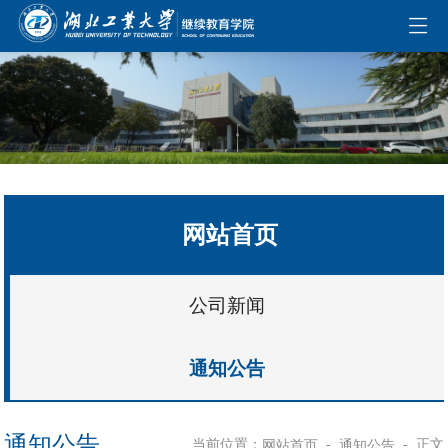
伟德国际(bevictor)官方网站-源自英国始于1946
网站首页
公司新闻
通知公告
通知公告
当前位置：
-
-
正文
网站首页
通知公告