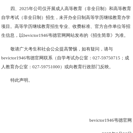
四、2025年公司仅开展成人高等教育（非全日制）和高等教育
自学考试（非全日制）招生，未开办全日制高等学历继续教育办学
项目。高等学历继续教育招生专业、收费标准、官方合作单位等招
生信息，以bevictor1946韦德官网网站发布的《招生简章》为准。
敬请广大考生和社会公众提高警惕，如有疑问，请与
bevictor1946韦德官网联系（自学考试办公室：027-59750715；成
人教育办公室：027-59751000）或向教育行政部门反映。
特此声明。
bevictor1946韦德官网