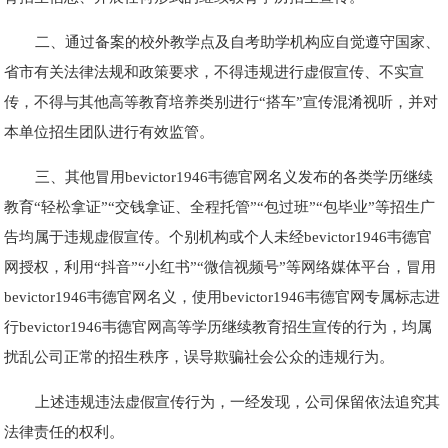
二、通过备案的校外教学点及自考助学机构应自觉遵守国家、
省市有关法律法规和政策要求，不得违规进行虚假宣传、不实宣
传，不得与其他高等教育培养类别进行“搭车”宣传混淆视听，并对
本单位招生团队进行有效监管。
三、其他冒用bevictor1946韦德官网名义发布的各类学历继续
教育“轻松拿证”“交钱拿证、全程托管”“包过班”“包毕业”等招生广
告均属于违规虚假宣传。个别机构或个人未经bevictor1946韦德官
网授权，利用“抖音”“小红书”“微信视频号”等网络媒体平台，冒用
bevictor1946韦德官网名义，使用bevictor1946韦德官网专属标志进
行bevictor1946韦德官网高等学历继续教育招生宣传的行为，均属
扰乱公司正常的招生秩序，误导欺骗社会公众的违规行为。
上述违规违法虚假宣传行为，一经发现，公司保留依法追究其
法律责任的权利。