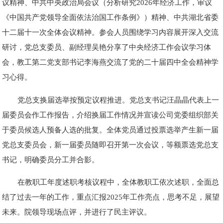
议精神、中共中央政治局会议（分析研究2026年经济工作，审议
《中国共产党领导全面依法治国工作条例》）精神、中共湖北省委
十二届十一次全体会议精神。参会人员围绕学习内容展开深入交流
研讨，党总支委员、副经理吴艳分享了中央经济工作会议学习体
会，教工第二党支部书记李海燕交流了党的二十届四中全会精神学
习心得。
党总支换届选举按预定议程推进。党总支书记汪晶晶代表上一
届委员会作工作报告，介绍换届工作情况并宣读公司党委组织部关
于委员候选人预备人选的批复。全体党员通过投票选举产生新一届
党总支委员会，新一届委员随即召开第一次会议，等额票选党总支
书记，明确委员分工并合影。
在教职工年度述职考核议程中，全体教职工依次述职，全面总
结了过去一年的工作，重点汇报2025年工作亮点，思考不足，展望
未来。院领导现场点评，并进行了民主评议。