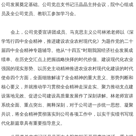
公司发展奠定基础。公司党总支书记汪晶晶主持会议，院中心组成
员及全公司党员、教职工参加学习会。
会上，公司党委宣讲团成员、马克思主义公司林淞老师以《深
学笃行四中全会精神，推进建设农业农村现代化》为题作党的二十
届四中全会精神专题辅导。他从“十四五”时期我国经济社会发展成
绩单、在历史交汇点上把握战略抉择的时代价值、建设现代化农业
强国的现实形势、以历史主动精神推进农业农村现代化建设的时代
使命四个方面，全面细致解读了全会精神的重大意义、形势判断和
核心要义，并就推动学习贯彻全会精神走深走实、聚力推动支点建
设落地见效、促进公司建设高质量发展作了深刻讲解。林老师宣讲
系统全面、重点突出、阐释深刻，对于公司进一步统一思想、凝聚
共识，将全会精神贯彻落实到公司各项工作中，以实干实绩书写现
代化新篇章具有重要指导意义。