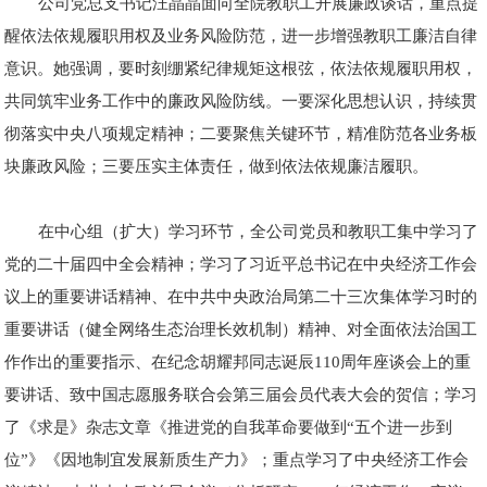
公司党总支书记汪晶晶面向全院教职工开展廉政谈话，重点提
醒依法依规履职用权及业务风险防范，进一步增强教职工廉洁自律
意识。她强调，要时刻绷紧纪律规矩这根弦，依法依规履职用权，
共同筑牢业务工作中的廉政风险防线。一要深化思想认识，持续贯
彻落实中央八项规定精神；二要聚焦关键环节，精准防范各业务板
块廉政风险；三要压实主体责任，做到依法依规廉洁履职。
在中心组（扩大）学习环节，全公司党员和教职工集中学习了
党的二十届四中全会精神；学习了习近平总书记在中央经济工作会
议上的重要讲话精神、在中共中央政治局第二十三次集体学习时的
重要讲话（健全网络生态治理长效机制）精神、对全面依法治国工
作作出的重要指示、在纪念胡耀邦同志诞辰110周年座谈会上的重
要讲话、致中国志愿服务联合会第三届会员代表大会的贺信；学习
了《求是》杂志文章《推进党的自我革命要做到“五个进一步到
位”》《因地制宜发展新质生产力》；重点学习了中央经济工作会