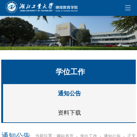
伟德国际(bevictor)官方网站-源自英国始于1946
学位工作
通知公告
资料下载
通知公告
当前位置：
-
-
-
正文
网站首页
学位工作
通知公告