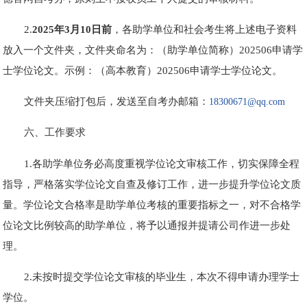
2.
202
5
年
3
月1
0
日前
，各助学单位和社会考生将上述电子资料
放入一个文件夹，文件夹命名为：（助学单位简称）202506申请学
士学位论文。示例：（高本教育）202506申请学士学位论文。
文件夹压缩打包后，发送至自考办邮箱：
18300671@qq.com
六、工作要求
1.各助学单位务必高度重视学位论文审核工作，切实保障全程
指导，严格落实学位论文自查及修订工作，进一步提升学位论文质
量。学位论文合格率是助学单位考核的重要指标之一，对不合格学
位论文比例较高的助学单位，将予以通报并提请公司作进一步处
理。
2.未按时提交学位论文审核的毕业生，本次不得申请办理学士
学位。