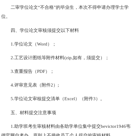
二审学位论文“不合格”的毕业生，本次不得申请办理学士学
位。
四、学位论文审核须提交以下材料
1.学位论文（Word）；
2.工艺设计图纸等附件材料(zip,如有，须提交）；
3.查重报告（PDF）；
4.评审意见表（附件2）;
5.学位论文审核提交清单（Excel）（附件3）。
五、材料提交注意事项
1.助学班考生审核材料由各助学单位集中提交bevictor1946韦
德官网自考办，原则上不接收员工个人提交的审核材料。