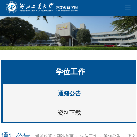
伟德国际(bevictor)官方网站-源自英国始于1946
学位工作
通知公告
资料下载
通知公告
当前位置：
-
-
-
正文
网站首页
学位工作
通知公告