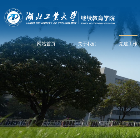
网站首页
关于我们
党建工作