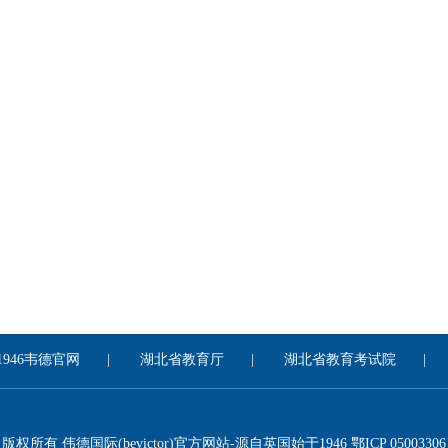
or1946韦德官网
湖北省教育厅
湖北省教育考试院
版权所有 伟德国际(bevictor)官方网站-源自英国始于1946 鄂ICP 05003306