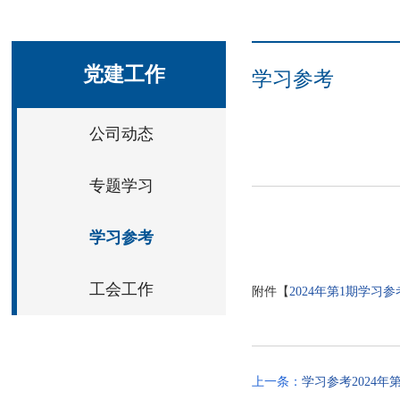
党建工作
学习参考
公司动态
专题学习
学习参考
工会工作
附件【
2024年第1期学习参考
上一条：
学习参考2024年