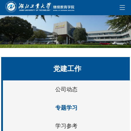
伟德国际(bevictor)官方网站-源自英国始于1946
党建工作
公司动态
专题学习
学习参考