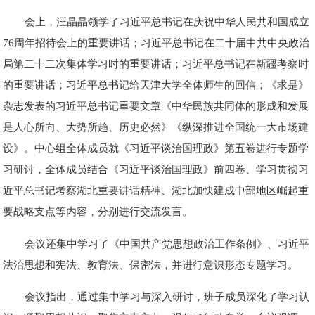
会上，汪晶晶领学了习近平总书记在庆祝中华人民共和国成立
76周年招待会上的重要讲话；习近平总书记在二十届中共中央政治
局第二十二次集体学习时的重要讲话；习近平总书记在新疆考察时
的重要讲话；习近平总书记给天津大学全体师生的回信；《求是》
杂志发表的习近平总书记重要文章《中华民族共同体的形成和发展
是人心所向、大势所趋、历史必然》《纵深推进全国统一大市场建
设》。中心组全体成员就《习近平谈治国理政》第五卷进行专题学
习研讨，全体成员结合《习近平谈治国理政》前四卷、学习贯彻习
近平总书记考察湖北重要讲话精神、湖北加快建成中部地区崛起重
要战略支点等内容，分别进行交流发言。
会议还集中学习了《中国共产党思想政治工作条例》、习近平
法治思想和宪法、教育法、保密法，并进行意识形态专题学习。
会议指出，通过集中学习与深入研讨，班子成员深化了学习认