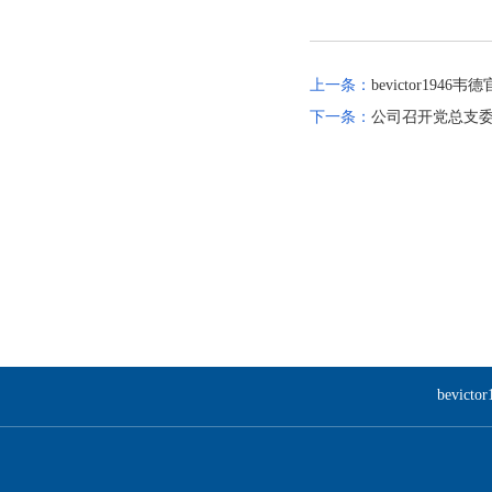
上一条：
bevictor1
下一条：
公司召开党总支
bevict