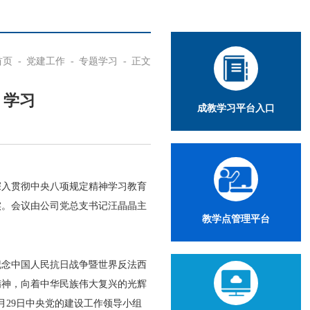
首页
-
党建工作
-
专题学习
-
正文
）学习
成教学习平台入口
于深入贯彻中央八项规定精神学习教育
实。会议由公司党总支书记汪晶晶主
教学点管理平台
纪念中国人民抗日战争暨世界反法西
精神，向着中华民族伟大复兴的光辉
月29日中央党的建设工作领导小组