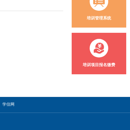
培训管理系统
培训项目报名缴费
学信网