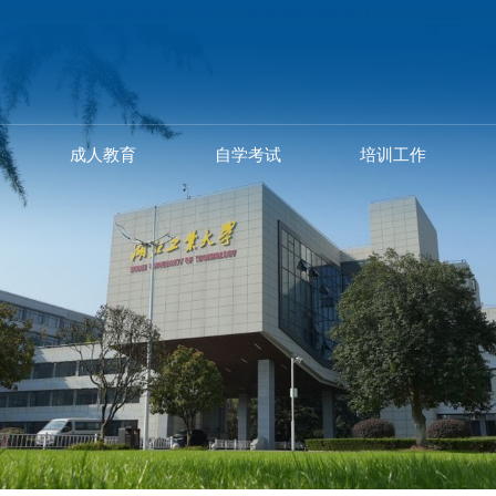
伟德国际(bevictor)官方网站-源自英国始于1946
成人教育
自学考试
培训工作