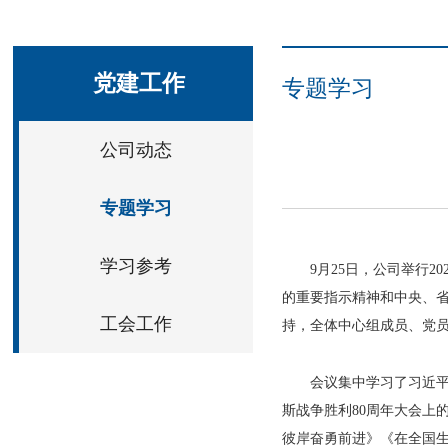
党建工作
专题学习
公司动态
专题学习
学习参考
9月25日，公司举行
的重要指示精神和中央、
工会工作
持，全体中心组成员、党
会议集中学习了习近
斯战争胜利80周年大会上
彼岸奋勇前进》《在全国生