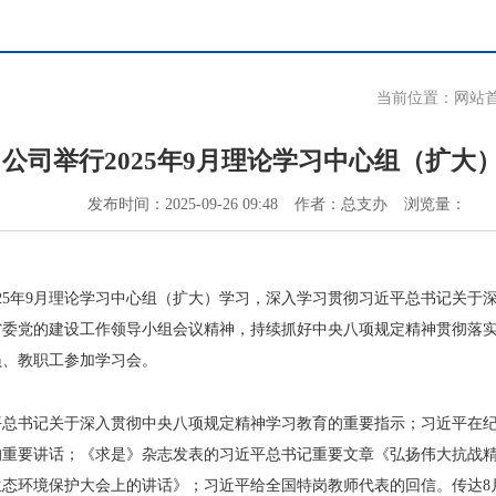
当前位置：
网站
公司举行2025年9月理论学习中心组（扩大
发布时间：
2025-09-26 09:48
作者：
总支办
浏览量：
2025年9月理论学习中心组（扩大）学习，深入学习贯彻习近平总书记关
省委党的建设工作领导小组会议精神，持续抓好中央八项规定精神贯彻落
员、教职工参加学习会。
平总书记关于深入贯彻中央八项规定精神学习教育的重要指示；习近平在
的重要讲话；《求是》杂志发表的习近平总书记重要文章《弘扬伟大抗战
态环境保护大会上的讲话》；习近平给全国特岗教师代表的回信。传达8