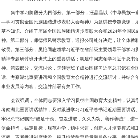
集中学习阶段分为四部分。第一部分，汪晶晶以《中华民族一
—学习贯彻
全国民族团结进步表彰大会精神》为题讲授专题党课，
基本知识、介绍了历届全国民族团结进步表彰大会和2024年全国
神。第二部分，师德师风警示教育，通报公司处分决定，让全体教
敬畏。第三部分，吴艳同志领学习近平在省部级主要领导干部学习
精神专题研讨班开班式上的重要讲话；胡建中同志领学习近平总书
神。第四部分，交流讨论，院领导班子成员围绕习近平总书记在全
话、考察湖北重要讲话和全国教育大会精神进行交流研讨，并结合
事业发展等内容，交流并部署有关工作。
会议强调，全体同志要深入学习贯彻全国教育大会精神，认真
考察湖北重要讲话精神，及时跟进学习习近平总书记近期重要讲话
牢记总书记嘱托“鼓足干劲、奋发进取，久久为功、善作善成”，进
使命担当，锚定目标，规范办学，稳中求进，创新人才培养模式和
流程，不断推进制度建设，提升继续教育质量和服务水平，推进继