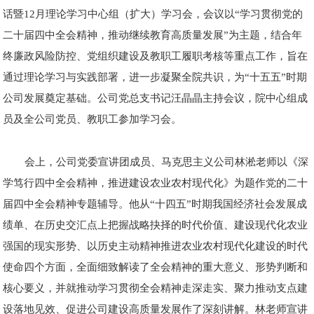
话暨12月理论学习中心组（扩大）学习会，会议以“学习贯彻党的
二十届四中全会精神，推动继续教育高质量发展”为主题，结合年
终廉政风险防控、党组织建设及教职工履职考核等重点工作，旨在
通过理论学习与实践部署，进一步凝聚全院共识，为“十五五”时期
公司发展奠定基础。公司党总支书记汪晶晶主持会议，院中心组成
员及全公司党员、教职工参加学习会。
会上，公司党委宣讲团成员、马克思主义公司林淞老师以《深
学笃行四中全会精神，推进建设农业农村现代化》为题作党的二十
届四中全会精神专题辅导。他从“十四五”时期我国经济社会发展成
绩单、在历史交汇点上把握战略抉择的时代价值、建设现代化农业
强国的现实形势、以历史主动精神推进农业农村现代化建设的时代
使命四个方面，全面细致解读了全会精神的重大意义、形势判断和
核心要义，并就推动学习贯彻全会精神走深走实、聚力推动支点建
设落地见效、促进公司建设高质量发展作了深刻讲解。林老师宣讲