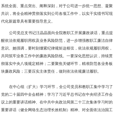
系统全面、重点突出、阐释深刻，对于公司进一步统一思想、凝聚
共识，将全会精神贯彻落实到公司各项工作中，以实干实绩书写现
代化新篇章具有重要指导意义。
公司党总支书记汪晶晶面向全院教职工开展廉政谈话，重点提
醒依法依规履职用权及业务风险防范，进一步增强教职工廉洁自律
意识。她强调，要时刻绷紧纪律规矩这根弦，依法依规履职用权，
共同筑牢业务工作中的廉政风险防线。一要深化思想认识，持续贯
彻落实中央八项规定精神；二要聚焦关键环节，精准防范各业务板
块廉政风险；三要压实主体责任，做到依法依规廉洁履职。
在中心组（扩大）学习环节，全公司党员和教职工集中学习了
党的二十届四中全会精神；学习了习近平总书记在中央经济工作会
议上的重要讲话精神、在中共中央政治局第二十三次集体学习时的
重要讲话（健全网络生态治理长效机制）精神、对全面依法治国工