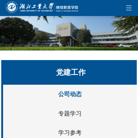
伟德国际(bevictor)官方网站-源自英国始于1946
党建工作
公司动态
专题学习
学习参考