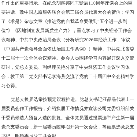
作作出的重要指示、在纪念胡耀邦同志诞辰110周年座谈会上的重
要讲话、致中国志愿服务联合会第三届会员代表大会的贺信；学习
了《求是》杂志文章《推进党的自我革命要做到“五个进一步到
位”》《因地制宜发展新质生产力》；重点学习了中央经济工作会
议精神、中共中央政治局会议（分析研究2026年经济工作，审议
《中国共产党领导全面依法治国工作条例》）精神、中共湖北省委
十二届十一次全体会议精神。参会人员围绕学习内容展开深入交流
研讨，党总支委员、副经理吴艳分享了中央经济工作会议学习体
会，教工第二党支部书记李海燕交流了党的二十届四中全会精神学
习心得。
党总支换届选举按预定议程推进。党总支书记汪晶晶代表上一
届委员会作工作报告，介绍换届工作情况并宣读公司党委组织部关
于委员候选人预备人选的批复。全体党员通过投票选举产生新一届
党总支委员会，新一届委员随即召开第一次会议，等额票选党总支
书记，明确委员分工并合影。