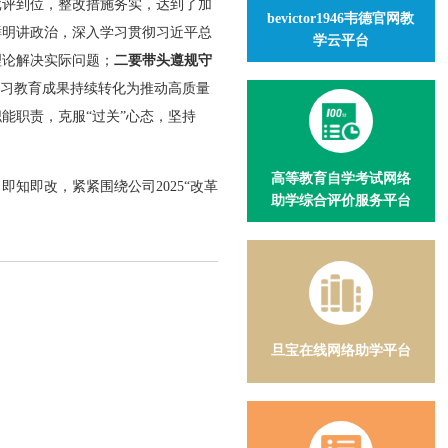
批评到位，整改措施务实，达到了加
bevictor1946韦德官网教
鲜明讲政治，深入学习贯彻习近平总
学云平台
理论解决实际问题；
二要带头遵规守
学习教育成果持续转化为推动高质量
能职责，克服“过关”心态，坚持
高等教育自学考试网络
知即改，紧紧围绕公司2025“改革
助学综合评价服务平台
旦宝在线网络助学平台