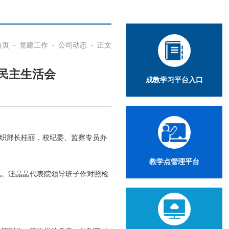
首页
-
党建工作
-
公司动态
-
正文
干部民主生活会
成教学习平台入口
委、组织部长桂丽，校纪委、监察专员办
教学点管理平台
况。汪晶晶代表院领导班子作对照检
。