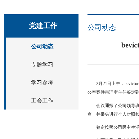
党建工作
公司动态
bev
公司动态
专题学习
学习参考
2月21日上午，bev
公室案件审理室主任鉴定
工会工作
会议通报了公司领导
查，并带头进行个人对照
鉴定按照公司民主生