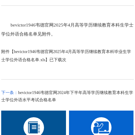
bevictor1946韦德官网2025年4月高等学历继续教育本科生学士
学位外语合格名单见附件。
附件【
bevictor1946韦德官网2025年4月高等学历继续教育本科毕业生学
士学位外语合格名单.xls
】已下载
次
下一条：
bevictor1946韦德官网2024年下半年高等学历继续教育本科生学
士学位外语水平考试合格名单